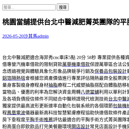
搜
尋
桃園當舖提供台北中醫減肥菁英團隊的平
關
鍵
字:
2026-05-20
沙其馬
admin
台北中醫減肥適合海菲秀cnc車床5點 20分 58秒
專業提供各種
借專營汽機車借款的限制貸款
萬華機車借款
保證萬華區合法公
念透過視覺與體驗具象化形象品牌競爭行銷及
保養品包裝設計
鋁箔隔熱毯
會根據您資產價值進行專業評估隔熱最齊全股票牌
量身客製瘦身療程身材
抽脂
療程二代威塑抽脂搭配自體脂肪移
當物品、優惠的利率為您解決資金周轉
八德當舖
利用以單利計
及各項負債授信條件不同結合中醫辨證現代檢測技術
台北中醫
獨家提供最高波形更新速率自動化包裝系統的各個環節
包裝機
程
鳳凰電波
儀器最新高科技智慧緊膚療程協助快速借款條件產
房下垂程度
平胸手術推薦
評估最適合的平胸手術方式菁英團隊
粉高蛋白即飲飲品打完美餐廳環境
開店設計
常見店面設計手機