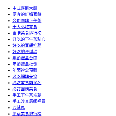
中式喜餅大餅
便宜的訂婚喜餅
公司團購下午茶
十大必吃零食
團購美食排行榜
好吃的下午茶點心
好吃的喜餅推薦
好吃的沙琪瑪
年節禮盒台中
年節禮盒批發
年節禮盒預購
必吃網購美食
必吃零食前10名
必訂團購美食
手工下午茶堆薦
手工沙其馬哪裡買
沙其馬
網購美食排行榜