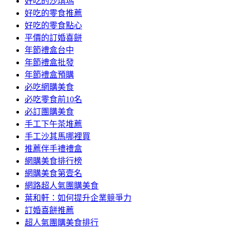
好吃的沙琪瑪
好吃的零食推薦
好吃的零食點心
平價的訂婚喜餅
年節禮盒台中
年節禮盒批發
年節禮盒預購
必吃網購美食
必吃零食前10名
必訂團購美食
手工下午茶堆薦
手工沙其馬哪裡買
推薦伴手禮禮盒
網購美食排行榜
網購美食第壹名
網路超人氣團購美食
葉和軒：如何提升企業競爭力
訂婚喜餅推薦
超人氣團購美食排行