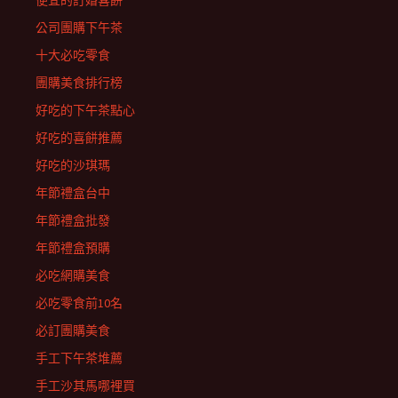
便宜的訂婚喜餅
公司團購下午茶
十大必吃零食
團購美食排行榜
好吃的下午茶點心
好吃的喜餅推薦
好吃的沙琪瑪
年節禮盒台中
年節禮盒批發
年節禮盒預購
必吃網購美食
必吃零食前10名
必訂團購美食
手工下午茶堆薦
手工沙其馬哪裡買