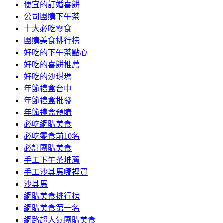
便宜的訂婚喜餅
公司團購下午茶
十大必吃零食
團購美食排行榜
好吃的下午茶點心
好吃的喜餅推薦
好吃的沙琪瑪
年節禮盒台中
年節禮盒批發
年節禮盒預購
必吃網購美食
必吃零食前10名
必訂團購美食
手工下午茶堆薦
手工沙其馬哪裡買
沙其馬
網購美食排行榜
網購美食第一名
網路超人氣團購美食