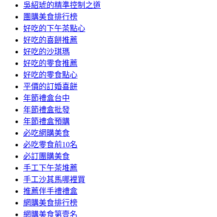
吳紹琥的精準控制之道
團購美食排行榜
好吃的下午茶點心
好吃的喜餅推薦
好吃的沙琪瑪
好吃的零食推薦
好吃的零食點心
平價的訂婚喜餅
年節禮盒台中
年節禮盒批發
年節禮盒預購
必吃網購美食
必吃零食前10名
必訂團購美食
手工下午茶堆薦
手工沙其馬哪裡買
推薦伴手禮禮盒
網購美食排行榜
網購美食第壹名