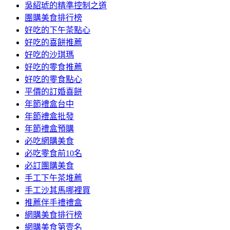
吳紹琥的精準控制之道
團購美食排行榜
好吃的下午茶點心
好吃的喜餅推薦
好吃的沙琪瑪
好吃的零食推薦
好吃的零食點心
平價的訂婚喜餅
年節禮盒台中
年節禮盒批發
年節禮盒預購
必吃網購美食
必吃零食前10名
必訂團購美食
手工下午茶堆薦
手工沙其馬哪裡買
推薦伴手禮禮盒
網購美食排行榜
網購美食第壹名