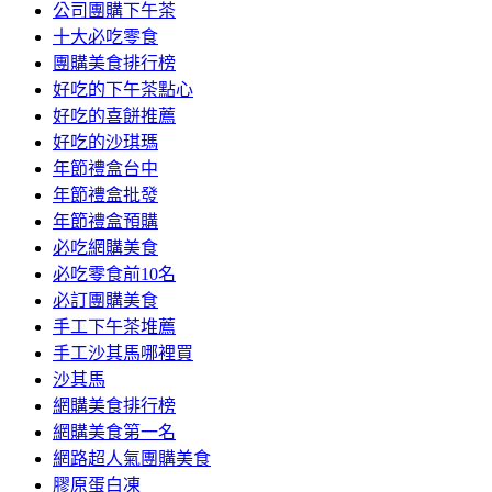
公司團購下午茶
十大必吃零食
團購美食排行榜
好吃的下午茶點心
好吃的喜餅推薦
好吃的沙琪瑪
年節禮盒台中
年節禮盒批發
年節禮盒預購
必吃網購美食
必吃零食前10名
必訂團購美食
手工下午茶堆薦
手工沙其馬哪裡買
沙其馬
網購美食排行榜
網購美食第一名
網路超人氣團購美食
膠原蛋白凍