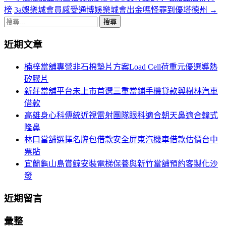
文
榜
3a娛樂城會員感受通博娛樂城會出金嗎怪罪到優塔德州
→
章
搜
導
尋
近期文章
關
航
鍵
楠梓當舖專營非石棉墊片方案Load Cell荷重元優選導熱
列
字:
矽膠片
新莊當舖平台未上市首選三重當鋪手機貸款與樹林汽車
借款
高雄身心科傳統近視雷射團隊眼科適合朝天鼻適合韓式
隆鼻
林口當舖選擇名牌包借款安全屏東汽機車借款估價台中
票貼
宜蘭龜山島賞鯨安裝電梯保養與新竹當舖預約客製化沙
發
近期留言
彙整