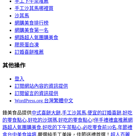
手工下午茶堆薦
手工沙其馬哪裡買
沙其馬
網購美食排行榜
網購美食第一名
網路超人氣團購美食
膠原蛋白凍
訂婚喜餅推薦
其他操作
登入
訂閱網站內容的資訊提供
訂閱留言的資訊提供
WordPress.org 台灣繁體中文
鋒美食品提供
中式喜餅大餅
,
手工沙其馬
,
便宜的訂婚喜餅
,
好吃
的零食點心
,
好吃的沙琪瑪
,
好吃的零食點心
!
伴手禮禮盒推薦
網
路超人氣團購美食
,
好吃的下午茶點心
,
必吃零食前10名
,
年節禮
盒台中
美食論壇
,嚴選純手工美味，佳節送禮首選！
超人百麗