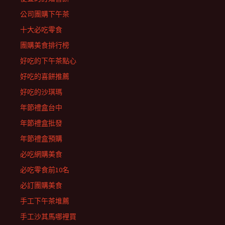
公司團購下午茶
十大必吃零食
團購美食排行榜
好吃的下午茶點心
好吃的喜餅推薦
好吃的沙琪瑪
年節禮盒台中
年節禮盒批發
年節禮盒預購
必吃網購美食
必吃零食前10名
必訂團購美食
手工下午茶堆薦
手工沙其馬哪裡買