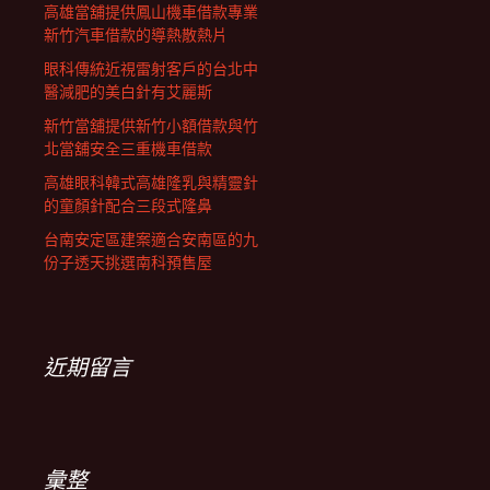
高雄當舖提供鳳山機車借款專業
新竹汽車借款的導熱散熱片
眼科傳統近視雷射客戶的台北中
醫減肥的美白針有艾麗斯
新竹當舖提供新竹小額借款與竹
北當舖安全三重機車借款
高雄眼科韓式高雄隆乳與精靈針
的童顏針配合三段式隆鼻
台南安定區建案適合安南區的九
份子透天挑選南科預售屋
近期留言
彙整