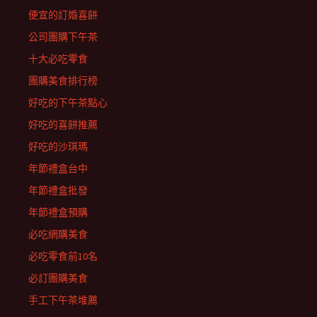
便宜的訂婚喜餅
公司團購下午茶
十大必吃零食
團購美食排行榜
好吃的下午茶點心
好吃的喜餅推薦
好吃的沙琪瑪
年節禮盒台中
年節禮盒批發
年節禮盒預購
必吃網購美食
必吃零食前10名
必訂團購美食
手工下午茶堆薦