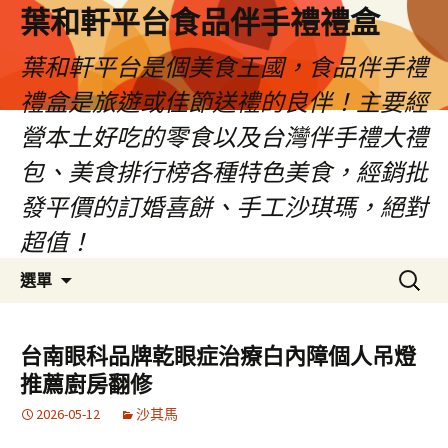
葉和軒平台食品伴手禮禮盒
葉和軒平台是個美食王國，食品伴手禮
禮盒是旅遊或佳節送禮的良伴！主要經
營本土好吃的零食以及台灣伴手禮大禮
包、美食排行榜各種特色美食，經銷批
發平價的訂婚喜餅、手工沙琪瑪，絕對
超值！
跳
搜
選單
至
尋
內
關
容
鍵
台南眼科品牌乾眼症治療白內障個人吊燈
字:
推薦廚房翻修
2026-05-12
沙其馬