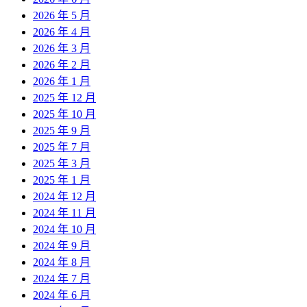
2026 年 5 月
2026 年 4 月
2026 年 3 月
2026 年 2 月
2026 年 1 月
2025 年 12 月
2025 年 10 月
2025 年 9 月
2025 年 7 月
2025 年 3 月
2025 年 1 月
2024 年 12 月
2024 年 11 月
2024 年 10 月
2024 年 9 月
2024 年 8 月
2024 年 7 月
2024 年 6 月