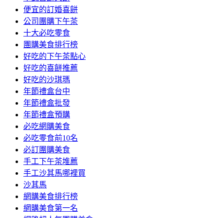
便宜的訂婚喜餅
公司團購下午茶
十大必吃零食
團購美食排行榜
好吃的下午茶點心
好吃的喜餅推薦
好吃的沙琪瑪
年節禮盒台中
年節禮盒批發
年節禮盒預購
必吃網購美食
必吃零食前10名
必訂團購美食
手工下午茶堆薦
手工沙其馬哪裡買
沙其馬
網購美食排行榜
網購美食第一名