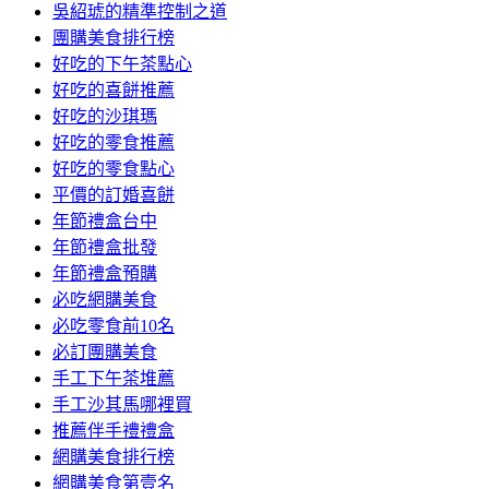
吳紹琥的精準控制之道
團購美食排行榜
好吃的下午茶點心
好吃的喜餅推薦
好吃的沙琪瑪
好吃的零食推薦
好吃的零食點心
平價的訂婚喜餅
年節禮盒台中
年節禮盒批發
年節禮盒預購
必吃網購美食
必吃零食前10名
必訂團購美食
手工下午茶堆薦
手工沙其馬哪裡買
推薦伴手禮禮盒
網購美食排行榜
網購美食第壹名