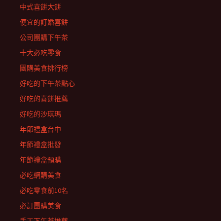
中式喜餅大餅
便宜的訂婚喜餅
公司團購下午茶
十大必吃零食
團購美食排行榜
好吃的下午茶點心
好吃的喜餅推薦
好吃的沙琪瑪
年節禮盒台中
年節禮盒批發
年節禮盒預購
必吃網購美食
必吃零食前10名
必訂團購美食