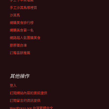
手工下午茶堆薦
手工沙其馬哪裡買
沙其馬
網購美食排行榜
網購美食第一名
網路超人氣團購美食
膠原蛋白凍
訂婚喜餅推薦
其他操作
登入
訂閱網站內容的資訊提供
訂閱留言的資訊提供
WordPress.org 台灣繁體中文