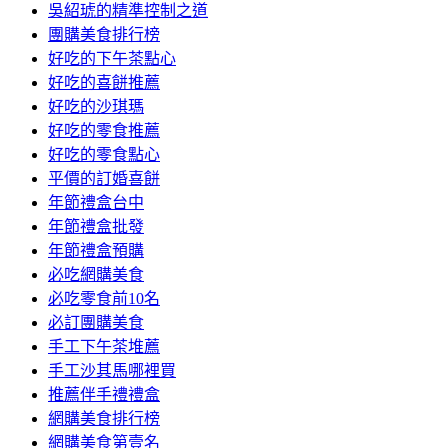
吳紹琥的精準控制之道
團購美食排行榜
好吃的下午茶點心
好吃的喜餅推薦
好吃的沙琪瑪
好吃的零食推薦
好吃的零食點心
平價的訂婚喜餅
年節禮盒台中
年節禮盒批發
年節禮盒預購
必吃網購美食
必吃零食前10名
必訂團購美食
手工下午茶堆薦
手工沙其馬哪裡買
推薦伴手禮禮盒
網購美食排行榜
網購美食第壹名