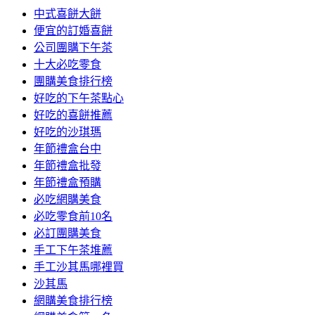
中式喜餅大餅
便宜的訂婚喜餅
公司團購下午茶
十大必吃零食
團購美食排行榜
好吃的下午茶點心
好吃的喜餅推薦
好吃的沙琪瑪
年節禮盒台中
年節禮盒批發
年節禮盒預購
必吃網購美食
必吃零食前10名
必訂團購美食
手工下午茶堆薦
手工沙其馬哪裡買
沙其馬
網購美食排行榜