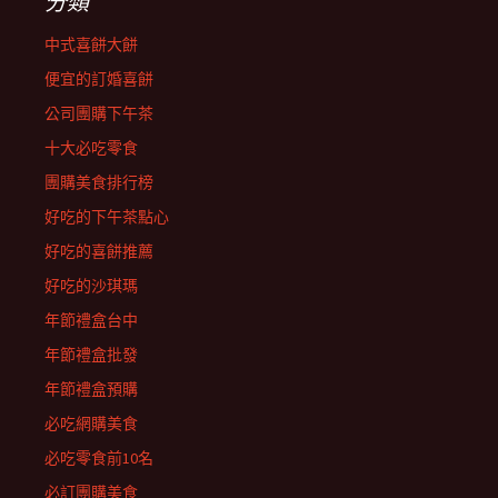
分類
中式喜餅大餅
便宜的訂婚喜餅
公司團購下午茶
十大必吃零食
團購美食排行榜
好吃的下午茶點心
好吃的喜餅推薦
好吃的沙琪瑪
年節禮盒台中
年節禮盒批發
年節禮盒預購
必吃網購美食
必吃零食前10名
必訂團購美食