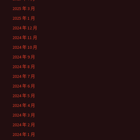
2025 年 3 月
2025 年 1 月
2024 年 12 月
2024 年 11 月
2024 年 10 月
2024 年 9 月
2024 年 8 月
2024 年 7 月
2024 年 6 月
2024 年 5 月
2024 年 4 月
2024 年 3 月
2024 年 2 月
2024 年 1 月