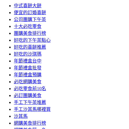
中式喜餅大餅
便宜的訂婚喜餅
公司團購下午茶
十大必吃零食
團購美食排行榜
好吃的下午茶點心
好吃的喜餅推薦
好吃的沙琪瑪
年節禮盒台中
年節禮盒批發
年節禮盒預購
必吃網購美食
必吃零食前10名
必訂團購美食
手工下午茶堆薦
手工沙其馬哪裡買
沙其馬
網購美食排行榜