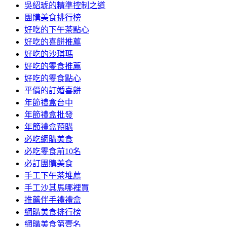
吳紹琥的精準控制之道
團購美食排行榜
好吃的下午茶點心
好吃的喜餅推薦
好吃的沙琪瑪
好吃的零食推薦
好吃的零食點心
平價的訂婚喜餅
年節禮盒台中
年節禮盒批發
年節禮盒預購
必吃網購美食
必吃零食前10名
必訂團購美食
手工下午茶堆薦
手工沙其馬哪裡買
推薦伴手禮禮盒
網購美食排行榜
網購美食第壹名