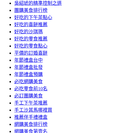
吳紹琥的精準控制之道
團購美食排行榜
好吃的下午茶點心
好吃的喜餅推薦
好吃的沙琪瑪
好吃的零食推薦
好吃的零食點心
平價的訂婚喜餅
年節禮盒台中
年節禮盒批發
年節禮盒預購
必吃網購美食
必吃零食前10名
必訂團購美食
手工下午茶堆薦
手工沙其馬哪裡買
推薦伴手禮禮盒
網購美食排行榜
網購美食第壹名