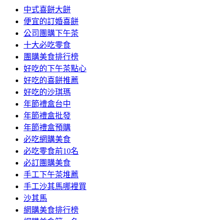
中式喜餅大餅
便宜的訂婚喜餅
公司團購下午茶
十大必吃零食
團購美食排行榜
好吃的下午茶點心
好吃的喜餅推薦
好吃的沙琪瑪
年節禮盒台中
年節禮盒批發
年節禮盒預購
必吃網購美食
必吃零食前10名
必訂團購美食
手工下午茶堆薦
手工沙其馬哪裡買
沙其馬
網購美食排行榜