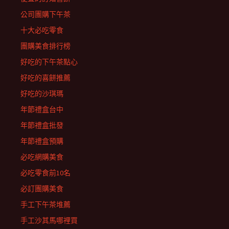
公司團購下午茶
十大必吃零食
團購美食排行榜
好吃的下午茶點心
好吃的喜餅推薦
好吃的沙琪瑪
年節禮盒台中
年節禮盒批發
年節禮盒預購
必吃網購美食
必吃零食前10名
必訂團購美食
手工下午茶堆薦
手工沙其馬哪裡買