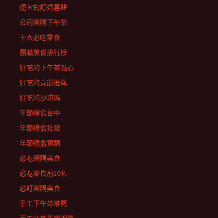
便宜的訂婚喜餅
公司團購下午茶
十大必吃零食
團購美食排行榜
好吃的下午茶點心
好吃的喜餅推薦
好吃的沙琪瑪
年節禮盒台中
年節禮盒批發
年節禮盒預購
必吃網購美食
必吃零食前10名
必訂團購美食
手工下午茶堆薦