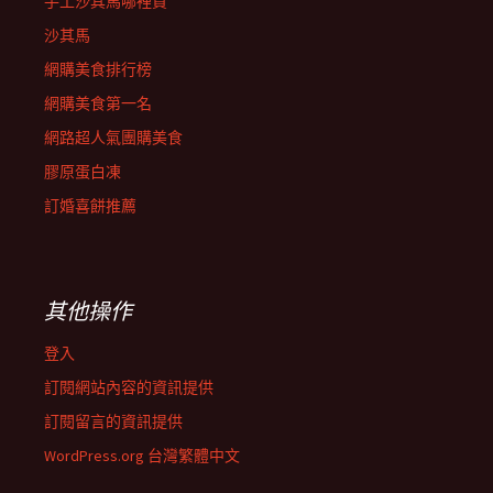
手工沙其馬哪裡買
沙其馬
網購美食排行榜
網購美食第一名
網路超人氣團購美食
膠原蛋白凍
訂婚喜餅推薦
其他操作
登入
訂閱網站內容的資訊提供
訂閱留言的資訊提供
WordPress.org 台灣繁體中文