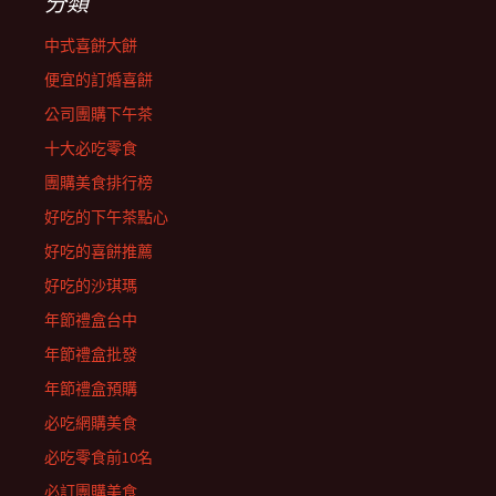
分類
中式喜餅大餅
便宜的訂婚喜餅
公司團購下午茶
十大必吃零食
團購美食排行榜
好吃的下午茶點心
好吃的喜餅推薦
好吃的沙琪瑪
年節禮盒台中
年節禮盒批發
年節禮盒預購
必吃網購美食
必吃零食前10名
必訂團購美食