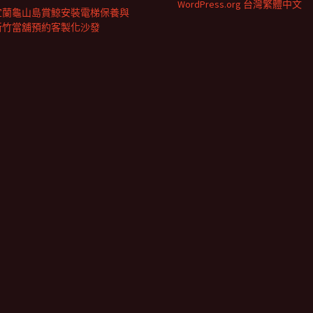
WordPress.org 台灣繁體中文
宜蘭龜山島賞鯨安裝電梯保養與
新竹當舖預約客製化沙發