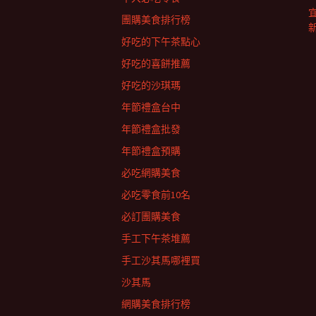
團購美食排行榜
好吃的下午茶點心
好吃的喜餅推薦
好吃的沙琪瑪
年節禮盒台中
年節禮盒批發
年節禮盒預購
必吃網購美食
必吃零食前10名
必訂團購美食
手工下午茶堆薦
手工沙其馬哪裡買
沙其馬
網購美食排行榜