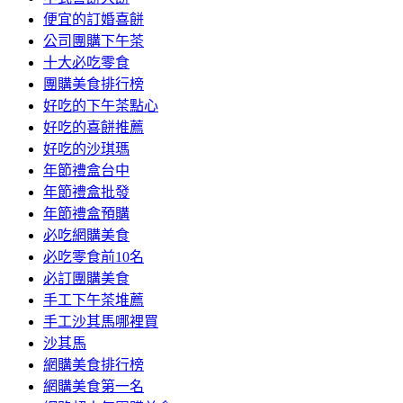
便宜的訂婚喜餅
公司團購下午茶
十大必吃零食
團購美食排行榜
好吃的下午茶點心
好吃的喜餅推薦
好吃的沙琪瑪
年節禮盒台中
年節禮盒批發
年節禮盒預購
必吃網購美食
必吃零食前10名
必訂團購美食
手工下午茶堆薦
手工沙其馬哪裡買
沙其馬
網購美食排行榜
網購美食第一名