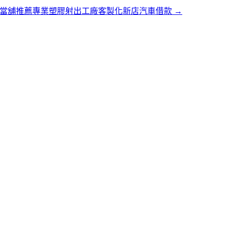
當舖推薦專業塑膠射出工廠客製化新店汽車借款
→