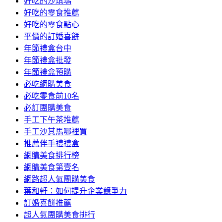
好吃的沙琪瑪
好吃的零食推薦
好吃的零食點心
平價的訂婚喜餅
年節禮盒台中
年節禮盒批發
年節禮盒預購
必吃網購美食
必吃零食前10名
必訂團購美食
手工下午茶堆薦
手工沙其馬哪裡買
推薦伴手禮禮盒
網購美食排行榜
網購美食第壹名
網路超人氣團購美食
葉和軒：如何提升企業競爭力
訂婚喜餅推薦
超人氣團購美食排行