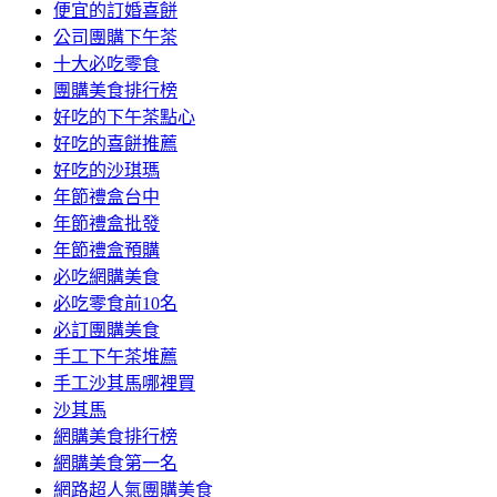
便宜的訂婚喜餅
公司團購下午茶
十大必吃零食
團購美食排行榜
好吃的下午茶點心
好吃的喜餅推薦
好吃的沙琪瑪
年節禮盒台中
年節禮盒批發
年節禮盒預購
必吃網購美食
必吃零食前10名
必訂團購美食
手工下午茶堆薦
手工沙其馬哪裡買
沙其馬
網購美食排行榜
網購美食第一名
網路超人氣團購美食