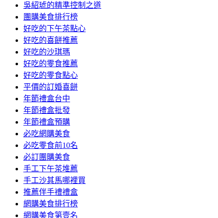
吳紹琥的精準控制之道
團購美食排行榜
好吃的下午茶點心
好吃的喜餅推薦
好吃的沙琪瑪
好吃的零食推薦
好吃的零食點心
平價的訂婚喜餅
年節禮盒台中
年節禮盒批發
年節禮盒預購
必吃網購美食
必吃零食前10名
必訂團購美食
手工下午茶堆薦
手工沙其馬哪裡買
推薦伴手禮禮盒
網購美食排行榜
網購美食第壹名