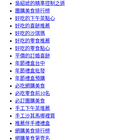
吳紹琥的精準控制之道
團購美食排行榜
好吃的下午茶點心
好吃的喜餅推薦
好吃的沙琪瑪
好吃的零食推薦
好吃的零食點心
平價的訂婚喜餅
年節禮盒台中
年節禮盒批發
年節禮盒預購
必吃網購美食
必吃零食前10名
必訂團購美食
手工下午茶堆薦
手工沙其馬哪裡買
推薦伴手禮禮盒
網購美食排行榜
網購美食第壹名