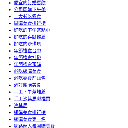
便宜的訂婚喜餅
公司團購下午茶
十大必吃零食
團購美食排行榜
好吃的下午茶點心
好吃的喜餅推薦
好吃的沙琪瑪
年節禮盒台中
年節禮盒批發
年節禮盒預購
必吃網購美食
必吃零食前10名
必訂團購美食
手工下午茶堆薦
手工沙其馬哪裡買
沙其馬
網購美食排行榜
網購美食第一名
網路超人氣團購美食