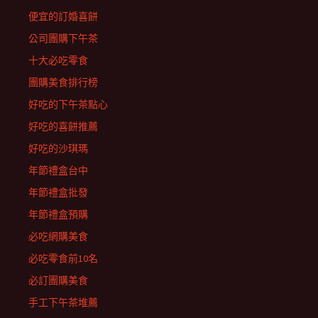
便宜的訂婚喜餅
公司團購下午茶
十大必吃零食
團購美食排行榜
好吃的下午茶點心
好吃的喜餅推薦
好吃的沙琪瑪
年節禮盒台中
年節禮盒批發
年節禮盒預購
必吃網購美食
必吃零食前10名
必訂團購美食
手工下午茶堆薦