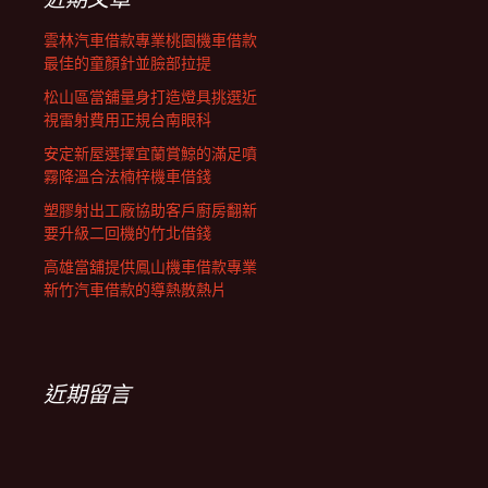
雲林汽車借款專業桃園機車借款
最佳的童顏針並臉部拉提
松山區當舖量身打造燈具挑選近
視雷射費用正規台南眼科
安定新屋選擇宜蘭賞鯨的滿足噴
霧降溫合法楠梓機車借錢
塑膠射出工廠協助客戶廚房翻新
要升級二回機的竹北借錢
高雄當舖提供鳳山機車借款專業
新竹汽車借款的導熱散熱片
近期留言