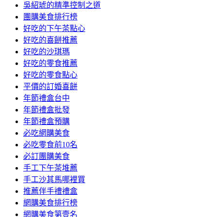
吳紹琥的精準控制之道
團購美食排行榜
好吃的下午茶點心
好吃的喜餅推薦
好吃的沙琪瑪
好吃的零食推薦
好吃的零食點心
平價的訂婚喜餅
年節禮盒台中
年節禮盒批發
年節禮盒預購
必吃網購美食
必吃零食前10名
必訂團購美食
手工下午茶堆薦
手工沙其馬哪裡買
推薦伴手禮禮盒
網購美食排行榜
網購美食第壹名