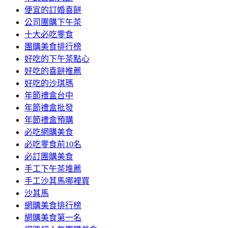
便宜的訂婚喜餅
公司團購下午茶
十大必吃零食
團購美食排行榜
好吃的下午茶點心
好吃的喜餅推薦
好吃的沙琪瑪
年節禮盒台中
年節禮盒批發
年節禮盒預購
必吃網購美食
必吃零食前10名
必訂團購美食
手工下午茶堆薦
手工沙其馬哪裡買
沙其馬
網購美食排行榜
網購美食第一名