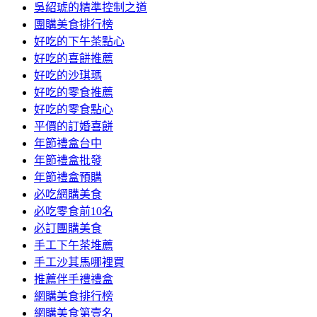
吳紹琥的精準控制之道
團購美食排行榜
好吃的下午茶點心
好吃的喜餅推薦
好吃的沙琪瑪
好吃的零食推薦
好吃的零食點心
平價的訂婚喜餅
年節禮盒台中
年節禮盒批發
年節禮盒預購
必吃網購美食
必吃零食前10名
必訂團購美食
手工下午茶堆薦
手工沙其馬哪裡買
推薦伴手禮禮盒
網購美食排行榜
網購美食第壹名