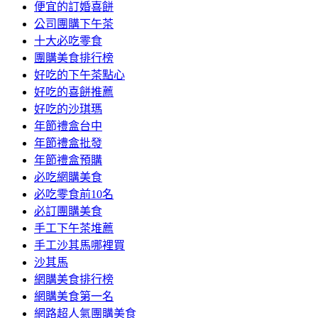
便宜的訂婚喜餅
公司團購下午茶
十大必吃零食
團購美食排行榜
好吃的下午茶點心
好吃的喜餅推薦
好吃的沙琪瑪
年節禮盒台中
年節禮盒批發
年節禮盒預購
必吃網購美食
必吃零食前10名
必訂團購美食
手工下午茶堆薦
手工沙其馬哪裡買
沙其馬
網購美食排行榜
網購美食第一名
網路超人氣團購美食