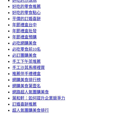
好吃的沙琪瑪
好吃的零食推薦
好吃的零食點心
平價的訂婚喜餅
年節禮盒台中
年節禮盒批發
年節禮盒預購
必吃網購美食
必吃零食前10名
必訂團購美食
手工下午茶堆薦
手工沙其馬哪裡買
推薦伴手禮禮盒
網購美食排行榜
網購美食第壹名
網路超人氣團購美食
葉和軒：如何提升企業競爭力
訂婚喜餅推薦
超人氣團購美食排行