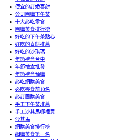
便宜的訂婚喜餅
公司團購下午茶
十大必吃零食
團購美食排行榜
好吃的下午茶點心
好吃的喜餅推薦
好吃的沙琪瑪
年節禮盒台中
年節禮盒批發
年節禮盒預購
必吃網購美食
必吃零食前10名
必訂團購美食
手工下午茶堆薦
手工沙其馬哪裡買
沙其馬
網購美食排行榜
網購美食第一名