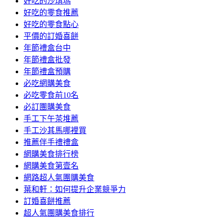
好吃的沙琪瑪
好吃的零食推薦
好吃的零食點心
平價的訂婚喜餅
年節禮盒台中
年節禮盒批發
年節禮盒預購
必吃網購美食
必吃零食前10名
必訂團購美食
手工下午茶堆薦
手工沙其馬哪裡買
推薦伴手禮禮盒
網購美食排行榜
網購美食第壹名
網路超人氣團購美食
葉和軒：如何提升企業競爭力
訂婚喜餅推薦
超人氣團購美食排行