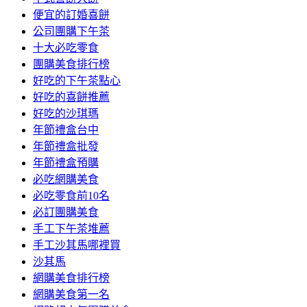
便宜的訂婚喜餅
公司團購下午茶
十大必吃零食
團購美食排行榜
好吃的下午茶點心
好吃的喜餅推薦
好吃的沙琪瑪
年節禮盒台中
年節禮盒批發
年節禮盒預購
必吃網購美食
必吃零食前10名
必訂團購美食
手工下午茶堆薦
手工沙其馬哪裡買
沙其馬
網購美食排行榜
網購美食第一名