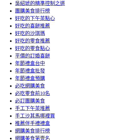
吳紹琥的精準控制之道
團購美食排行榜
好吃的下午茶點心
好吃的喜餅推薦
好吃的沙琪瑪
好吃的零食推薦
好吃的零食點心
平價的訂婚喜餅
年節禮盒台中
年節禮盒批發
年節禮盒預購
必吃網購美食
必吃零食前10名
必訂團購美食
手工下午茶堆薦
手工沙其馬哪裡買
推薦伴手禮禮盒
網購美食排行榜
網購美食第壹名