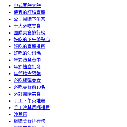
中式喜餅大餅
便宜的訂婚喜餅
公司團購下午茶
十大必吃零食
團購美食排行榜
好吃的下午茶點心
好吃的喜餅推薦
好吃的沙琪瑪
年節禮盒台中
年節禮盒批發
年節禮盒預購
必吃網購美食
必吃零食前10名
必訂團購美食
手工下午茶堆薦
手工沙其馬哪裡買
沙其馬
網購美食排行榜