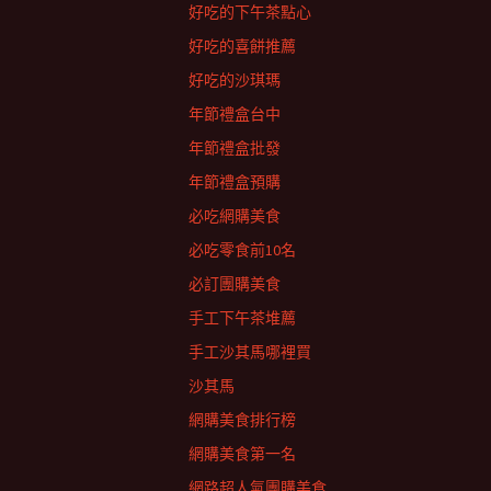
好吃的下午茶點心
好吃的喜餅推薦
好吃的沙琪瑪
年節禮盒台中
年節禮盒批發
年節禮盒預購
必吃網購美食
必吃零食前10名
必訂團購美食
手工下午茶堆薦
手工沙其馬哪裡買
沙其馬
網購美食排行榜
網購美食第一名
網路超人氣團購美食