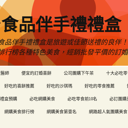
台食品伴手禮禮盒
食品伴手禮禮盒是旅遊或佳節送禮的良伴
排行榜各種特色美食，經銷批發平價的訂
琥醫師
便宜的訂婚喜餅
公司團購下午茶
十大必吃零
好吃的喜餅推薦
好吃的沙琪瑪
好吃的零食推薦
禮盒預購
必吃網購美食
必吃零食前10名
必訂團購
網購美食排行榜
網購美食第壹名
網路超人氣團購美食