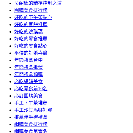
吳紹琥的精準控制之道
團購美食排行榜
好吃的下午茶點心
好吃的喜餅推薦
好吃的沙琪瑪
好吃的零食推薦
好吃的零食點心
平價的訂婚喜餅
年節禮盒台中
年節禮盒批發
年節禮盒預購
必吃網購美食
必吃零食前10名
必訂團購美食
手工下午茶堆薦
手工沙其馬哪裡買
推薦伴手禮禮盒
網購美食排行榜
網購美食第壹名