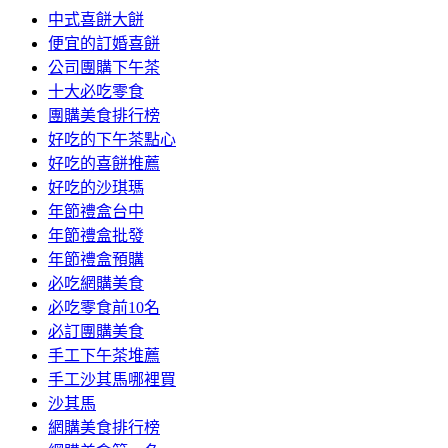
中式喜餅大餅
便宜的訂婚喜餅
公司團購下午茶
十大必吃零食
團購美食排行榜
好吃的下午茶點心
好吃的喜餅推薦
好吃的沙琪瑪
年節禮盒台中
年節禮盒批發
年節禮盒預購
必吃網購美食
必吃零食前10名
必訂團購美食
手工下午茶堆薦
手工沙其馬哪裡買
沙其馬
網購美食排行榜