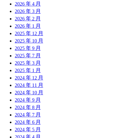
2026 年 4 月
2026 年 3 月
2026 年 2 月
2026 年 1 月
2025 年 12 月
2025 年 10 月
2025 年 9 月
2025 年 7 月
2025 年 3 月
2025 年 1 月
2024 年 12 月
2024 年 11 月
2024 年 10 月
2024 年 9 月
2024 年 8 月
2024 年 7 月
2024 年 6 月
2024 年 5 月
2024 年 4 月