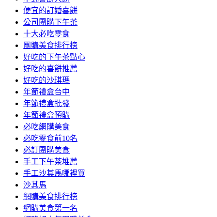
便宜的訂婚喜餅
公司團購下午茶
十大必吃零食
團購美食排行榜
好吃的下午茶點心
好吃的喜餅推薦
好吃的沙琪瑪
年節禮盒台中
年節禮盒批發
年節禮盒預購
必吃網購美食
必吃零食前10名
必訂團購美食
手工下午茶堆薦
手工沙其馬哪裡買
沙其馬
網購美食排行榜
網購美食第一名