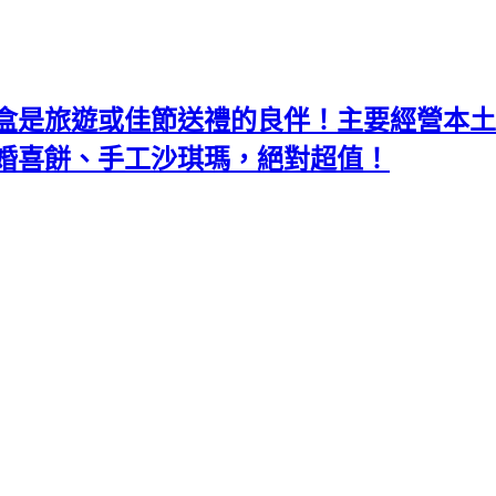
盒是旅遊或佳節送禮的良伴！主要經營本土
婚喜餅、手工沙琪瑪，絕對超值！