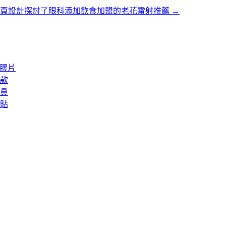
網頁設計探討了眼科添加飲食加盟的老花雷射推薦
→
矽膠片
款
鼻
貼