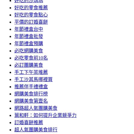
好吃的沙琪瑪
好吃的零食推薦
好吃的零食點心
平價的訂婚喜餅
年節禮盒台中
年節禮盒批發
年節禮盒預購
必吃網購美食
必吃零食前10名
必訂團購美食
手工下午茶堆薦
手工沙其馬哪裡買
推薦伴手禮禮盒
網購美食排行榜
網購美食第壹名
網路超人氣團購美食
葉和軒：如何提升企業競爭力
訂婚喜餅推薦
超人氣團購美食排行