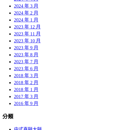
2024 年 3 月
2024 年 2 月
2024 年 1 月
2023 年 12 月
2023 年 11 月
2023 年 10 月
2023 年 9 月
2023 年 8 月
2023 年 7 月
2023 年 6 月
2018 年 3 月
2018 年 2 月
2018 年 1 月
2017 年 3 月
2016 年 9 月
分類
中式喜餅大餅