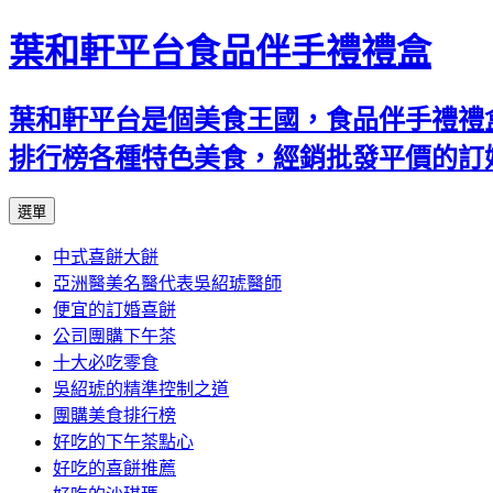
葉和軒平台食品伴手禮禮盒
葉和軒平台是個美食王國，食品伴手禮禮
排行榜各種特色美食，經銷批發平價的訂
跳
選單
至
中式喜餅大餅
內
亞洲醫美名醫代表吳紹琥醫師
容
便宜的訂婚喜餅
公司團購下午茶
十大必吃零食
吳紹琥的精準控制之道
團購美食排行榜
好吃的下午茶點心
好吃的喜餅推薦