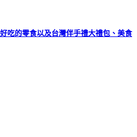
好吃的零食以及台灣伴手禮大禮包、美食