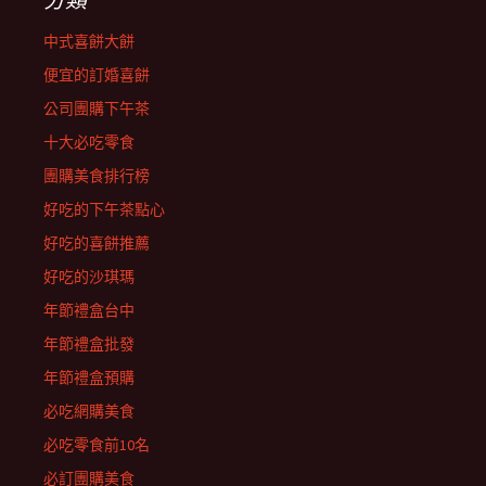
中式喜餅大餅
便宜的訂婚喜餅
公司團購下午茶
十大必吃零食
團購美食排行榜
好吃的下午茶點心
好吃的喜餅推薦
好吃的沙琪瑪
年節禮盒台中
年節禮盒批發
年節禮盒預購
必吃網購美食
必吃零食前10名
必訂團購美食