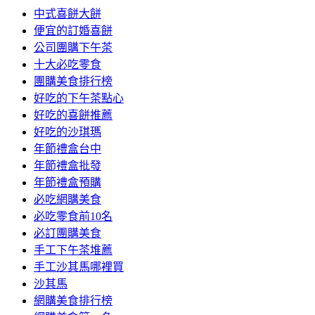
中式喜餅大餅
便宜的訂婚喜餅
公司團購下午茶
十大必吃零食
團購美食排行榜
好吃的下午茶點心
好吃的喜餅推薦
好吃的沙琪瑪
年節禮盒台中
年節禮盒批發
年節禮盒預購
必吃網購美食
必吃零食前10名
必訂團購美食
手工下午茶堆薦
手工沙其馬哪裡買
沙其馬
網購美食排行榜