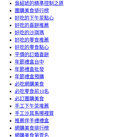
吳紹琥的精準控制之道
團購美食排行榜
好吃的下午茶點心
好吃的喜餅推薦
好吃的沙琪瑪
好吃的零食推薦
好吃的零食點心
平價的訂婚喜餅
年節禮盒台中
年節禮盒批發
年節禮盒預購
必吃網購美食
必吃零食前10名
必訂團購美食
手工下午茶堆薦
手工沙其馬哪裡買
推薦伴手禮禮盒
網購美食排行榜
網購美食第壹名