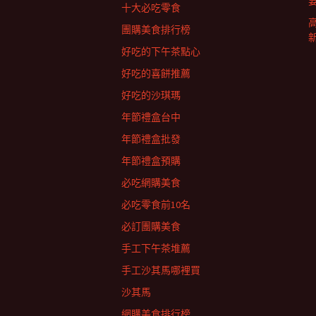
十大必吃零食
團購美食排行榜
好吃的下午茶點心
好吃的喜餅推薦
好吃的沙琪瑪
年節禮盒台中
年節禮盒批發
年節禮盒預購
必吃網購美食
必吃零食前10名
必訂團購美食
手工下午茶堆薦
手工沙其馬哪裡買
沙其馬
網購美食排行榜