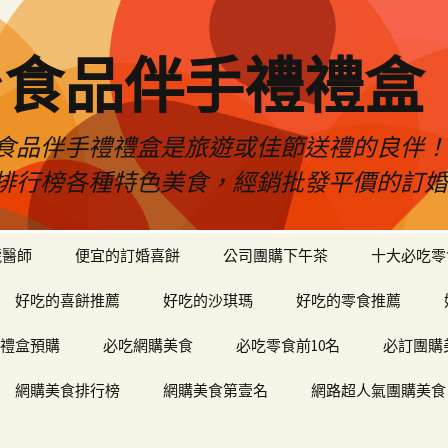
台食品伴手禮禮盒
食品伴手禮禮盒是旅遊或佳節送禮的良伴
排行榜各種特色美食，經銷批發平價的訂
琥醫師
便宜的訂婚喜餅
公司團購下午茶
十大必吃零
好吃的喜餅推薦
好吃的沙琪瑪
好吃的零食推薦
禮盒預購
必吃網購美食
必吃零食前10名
必訂團購
網購美食排行榜
網購美食第壹名
網路超人氣團購美食