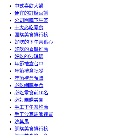
中式喜餅大餅
便宜的訂婚喜餅
公司團購下午茶
十大必吃零食
團購美食排行榜
好吃的下午茶點心
好吃的喜餅推薦
好吃的沙琪瑪
年節禮盒台中
年節禮盒批發
年節禮盒預購
必吃網購美食
必吃零食前10名
必訂團購美食
手工下午茶堆薦
手工沙其馬哪裡買
沙其馬
網購美食排行榜