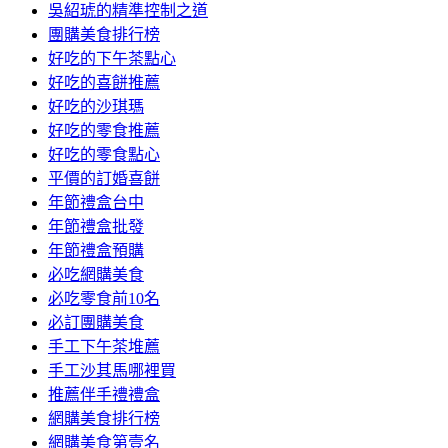
吳紹琥的精準控制之道
團購美食排行榜
好吃的下午茶點心
好吃的喜餅推薦
好吃的沙琪瑪
好吃的零食推薦
好吃的零食點心
平價的訂婚喜餅
年節禮盒台中
年節禮盒批發
年節禮盒預購
必吃網購美食
必吃零食前10名
必訂團購美食
手工下午茶堆薦
手工沙其馬哪裡買
推薦伴手禮禮盒
網購美食排行榜
網購美食第壹名