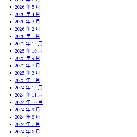
2026 年 5 月
2026 年 4 月
2026 年 3 月
2026 年 2 月
2026 年 1 月
2025 年 12 月
2025 年 10 月
2025 年 9 月
2025 年 7 月
2025 年 3 月
2025 年 1 月
2024 年 12 月
2024 年 11 月
2024 年 10 月
2024 年 9 月
2024 年 8 月
2024 年 7 月
2024 年 6 月