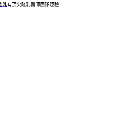
隆乳
有頂尖隆乳醫師團隊經驗