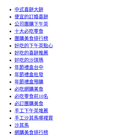
中式喜餅大餅
便宜的訂婚喜餅
公司團購下午茶
十大必吃零食
團購美食排行榜
好吃的下午茶點心
好吃的喜餅推薦
好吃的沙琪瑪
年節禮盒台中
年節禮盒批發
年節禮盒預購
必吃網購美食
必吃零食前10名
必訂團購美食
手工下午茶堆薦
手工沙其馬哪裡買
沙其馬
網購美食排行榜