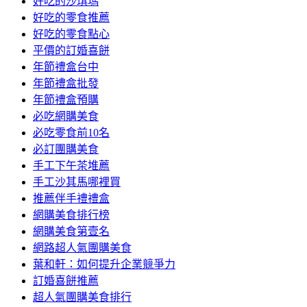
好吃的沙琪瑪
好吃的零食推薦
好吃的零食點心
平價的訂婚喜餅
年節禮盒台中
年節禮盒批發
年節禮盒預購
必吃網購美食
必吃零食前10名
必訂團購美食
手工下午茶堆薦
手工沙其馬哪裡買
推薦伴手禮禮盒
網購美食排行榜
網購美食第壹名
網路超人氣團購美食
葉和軒：如何提升企業競爭力
訂婚喜餅推薦
超人氣團購美食排行