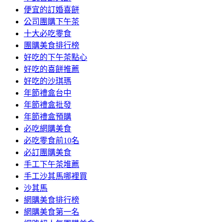
便宜的訂婚喜餅
公司團購下午茶
十大必吃零食
團購美食排行榜
好吃的下午茶點心
好吃的喜餅推薦
好吃的沙琪瑪
年節禮盒台中
年節禮盒批發
年節禮盒預購
必吃網購美食
必吃零食前10名
必訂團購美食
手工下午茶堆薦
手工沙其馬哪裡買
沙其馬
網購美食排行榜
網購美食第一名