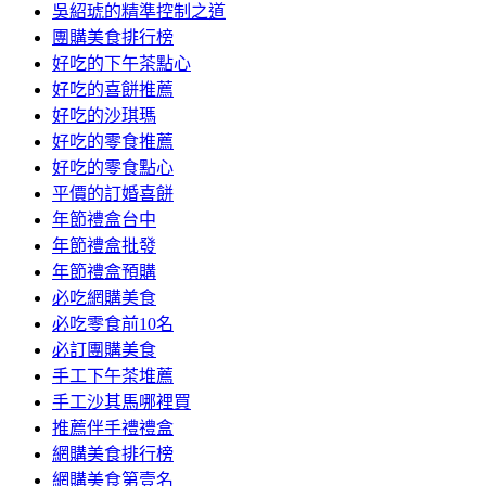
吳紹琥的精準控制之道
團購美食排行榜
好吃的下午茶點心
好吃的喜餅推薦
好吃的沙琪瑪
好吃的零食推薦
好吃的零食點心
平價的訂婚喜餅
年節禮盒台中
年節禮盒批發
年節禮盒預購
必吃網購美食
必吃零食前10名
必訂團購美食
手工下午茶堆薦
手工沙其馬哪裡買
推薦伴手禮禮盒
網購美食排行榜
網購美食第壹名