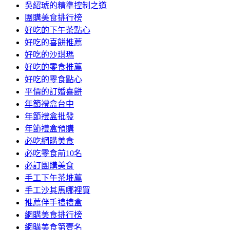
吳紹琥的精準控制之道
團購美食排行榜
好吃的下午茶點心
好吃的喜餅推薦
好吃的沙琪瑪
好吃的零食推薦
好吃的零食點心
平價的訂婚喜餅
年節禮盒台中
年節禮盒批發
年節禮盒預購
必吃網購美食
必吃零食前10名
必訂團購美食
手工下午茶堆薦
手工沙其馬哪裡買
推薦伴手禮禮盒
網購美食排行榜
網購美食第壹名