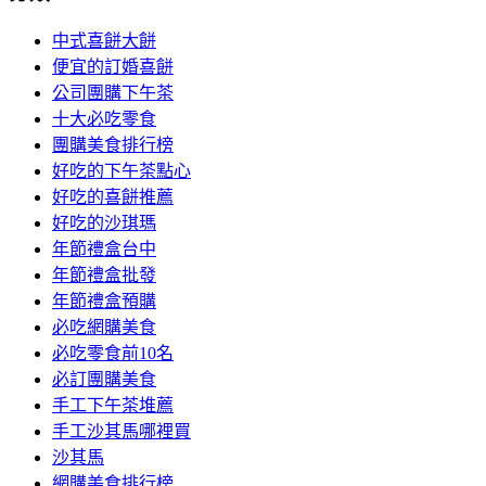
中式喜餅大餅
便宜的訂婚喜餅
公司團購下午茶
十大必吃零食
團購美食排行榜
好吃的下午茶點心
好吃的喜餅推薦
好吃的沙琪瑪
年節禮盒台中
年節禮盒批發
年節禮盒預購
必吃網購美食
必吃零食前10名
必訂團購美食
手工下午茶堆薦
手工沙其馬哪裡買
沙其馬
網購美食排行榜