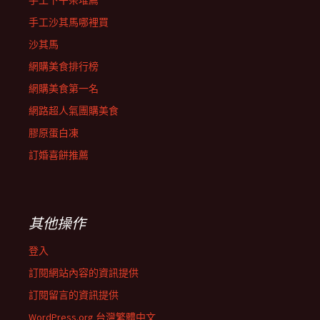
手工下午茶堆薦
手工沙其馬哪裡買
沙其馬
網購美食排行榜
網購美食第一名
網路超人氣團購美食
膠原蛋白凍
訂婚喜餅推薦
其他操作
登入
訂閱網站內容的資訊提供
訂閱留言的資訊提供
WordPress.org 台灣繁體中文