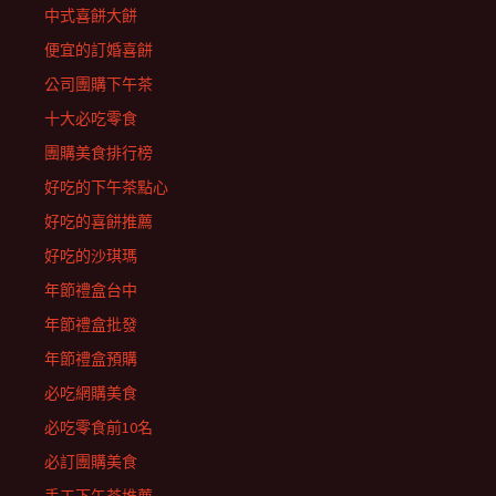
中式喜餅大餅
便宜的訂婚喜餅
公司團購下午茶
十大必吃零食
團購美食排行榜
好吃的下午茶點心
好吃的喜餅推薦
好吃的沙琪瑪
年節禮盒台中
年節禮盒批發
年節禮盒預購
必吃網購美食
必吃零食前10名
必訂團購美食