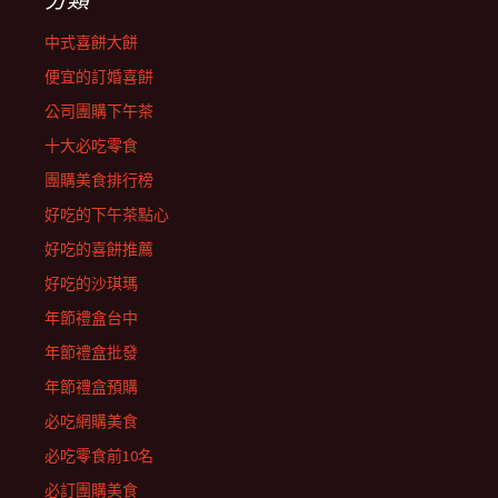
中式喜餅大餅
便宜的訂婚喜餅
公司團購下午茶
十大必吃零食
團購美食排行榜
好吃的下午茶點心
好吃的喜餅推薦
好吃的沙琪瑪
年節禮盒台中
年節禮盒批發
年節禮盒預購
必吃網購美食
必吃零食前10名
必訂團購美食