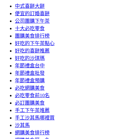
中式喜餅大餅
便宜的訂婚喜餅
公司團購下午茶
十大必吃零食
團購美食排行榜
好吃的下午茶點心
好吃的喜餅推薦
好吃的沙琪瑪
年節禮盒台中
年節禮盒批發
年節禮盒預購
必吃網購美食
必吃零食前10名
必訂團購美食
手工下午茶堆薦
手工沙其馬哪裡買
沙其馬
網購美食排行榜