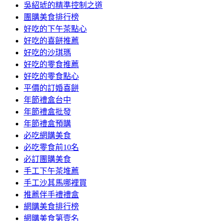
吳紹琥的精準控制之道
團購美食排行榜
好吃的下午茶點心
好吃的喜餅推薦
好吃的沙琪瑪
好吃的零食推薦
好吃的零食點心
平價的訂婚喜餅
年節禮盒台中
年節禮盒批發
年節禮盒預購
必吃網購美食
必吃零食前10名
必訂團購美食
手工下午茶堆薦
手工沙其馬哪裡買
推薦伴手禮禮盒
網購美食排行榜
網購美食第壹名