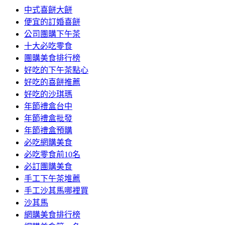
中式喜餅大餅
便宜的訂婚喜餅
公司團購下午茶
十大必吃零食
團購美食排行榜
好吃的下午茶點心
好吃的喜餅推薦
好吃的沙琪瑪
年節禮盒台中
年節禮盒批發
年節禮盒預購
必吃網購美食
必吃零食前10名
必訂團購美食
手工下午茶堆薦
手工沙其馬哪裡買
沙其馬
網購美食排行榜