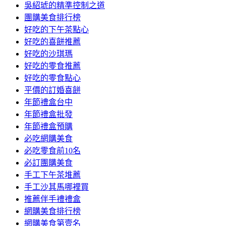
吳紹琥的精準控制之道
團購美食排行榜
好吃的下午茶點心
好吃的喜餅推薦
好吃的沙琪瑪
好吃的零食推薦
好吃的零食點心
平價的訂婚喜餅
年節禮盒台中
年節禮盒批發
年節禮盒預購
必吃網購美食
必吃零食前10名
必訂團購美食
手工下午茶堆薦
手工沙其馬哪裡買
推薦伴手禮禮盒
網購美食排行榜
網購美食第壹名