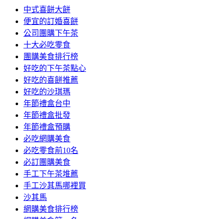
中式喜餅大餅
便宜的訂婚喜餅
公司團購下午茶
十大必吃零食
團購美食排行榜
好吃的下午茶點心
好吃的喜餅推薦
好吃的沙琪瑪
年節禮盒台中
年節禮盒批發
年節禮盒預購
必吃網購美食
必吃零食前10名
必訂團購美食
手工下午茶堆薦
手工沙其馬哪裡買
沙其馬
網購美食排行榜