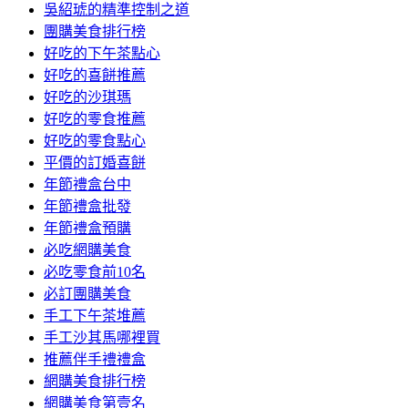
吳紹琥的精準控制之道
團購美食排行榜
好吃的下午茶點心
好吃的喜餅推薦
好吃的沙琪瑪
好吃的零食推薦
好吃的零食點心
平價的訂婚喜餅
年節禮盒台中
年節禮盒批發
年節禮盒預購
必吃網購美食
必吃零食前10名
必訂團購美食
手工下午茶堆薦
手工沙其馬哪裡買
推薦伴手禮禮盒
網購美食排行榜
網購美食第壹名