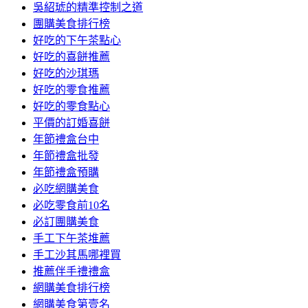
吳紹琥的精準控制之道
團購美食排行榜
好吃的下午茶點心
好吃的喜餅推薦
好吃的沙琪瑪
好吃的零食推薦
好吃的零食點心
平價的訂婚喜餅
年節禮盒台中
年節禮盒批發
年節禮盒預購
必吃網購美食
必吃零食前10名
必訂團購美食
手工下午茶堆薦
手工沙其馬哪裡買
推薦伴手禮禮盒
網購美食排行榜
網購美食第壹名