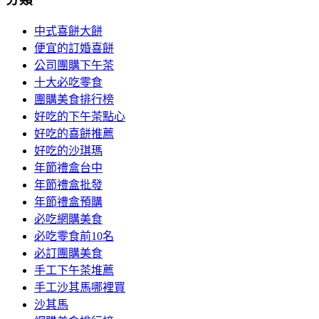
中式喜餅大餅
便宜的訂婚喜餅
公司團購下午茶
十大必吃零食
團購美食排行榜
好吃的下午茶點心
好吃的喜餅推薦
好吃的沙琪瑪
年節禮盒台中
年節禮盒批發
年節禮盒預購
必吃網購美食
必吃零食前10名
必訂團購美食
手工下午茶堆薦
手工沙其馬哪裡買
沙其馬