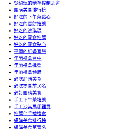
吳紹琥的精準控制之道
團購美食排行榜
好吃的下午茶點心
好吃的喜餅推薦
好吃的沙琪瑪
好吃的零食推薦
好吃的零食點心
平價的訂婚喜餅
年節禮盒台中
年節禮盒批發
年節禮盒預購
必吃網購美食
必吃零食前10名
必訂團購美食
手工下午茶堆薦
手工沙其馬哪裡買
推薦伴手禮禮盒
網購美食排行榜
網購美食第壹名