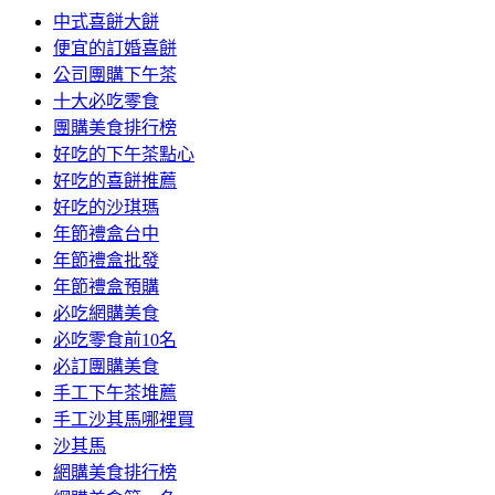
中式喜餅大餅
便宜的訂婚喜餅
公司團購下午茶
十大必吃零食
團購美食排行榜
好吃的下午茶點心
好吃的喜餅推薦
好吃的沙琪瑪
年節禮盒台中
年節禮盒批發
年節禮盒預購
必吃網購美食
必吃零食前10名
必訂團購美食
手工下午茶堆薦
手工沙其馬哪裡買
沙其馬
網購美食排行榜