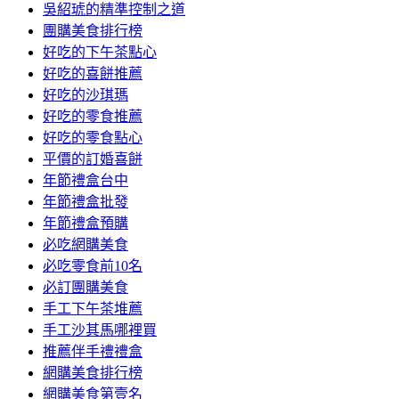
吳紹琥的精準控制之道
團購美食排行榜
好吃的下午茶點心
好吃的喜餅推薦
好吃的沙琪瑪
好吃的零食推薦
好吃的零食點心
平價的訂婚喜餅
年節禮盒台中
年節禮盒批發
年節禮盒預購
必吃網購美食
必吃零食前10名
必訂團購美食
手工下午茶堆薦
手工沙其馬哪裡買
推薦伴手禮禮盒
網購美食排行榜
網購美食第壹名