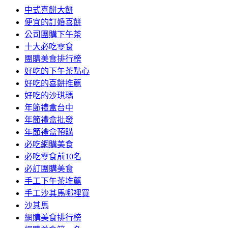
中式喜餅大餅
便宜的訂婚喜餅
公司團購下午茶
十大必吃零食
團購美食排行榜
好吃的下午茶點心
好吃的喜餅推薦
好吃的沙琪瑪
年節禮盒台中
年節禮盒批發
年節禮盒預購
必吃網購美食
必吃零食前10名
必訂團購美食
手工下午茶堆薦
手工沙其馬哪裡買
沙其馬
網購美食排行榜