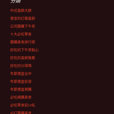
分類
中式喜餅大餅
便宜的訂婚喜餅
公司團購下午茶
十大必吃零食
團購美食排行榜
好吃的下午茶點心
好吃的喜餅推薦
好吃的沙琪瑪
年節禮盒台中
年節禮盒批發
年節禮盒預購
必吃網購美食
必吃零食前10名
必訂團購美食