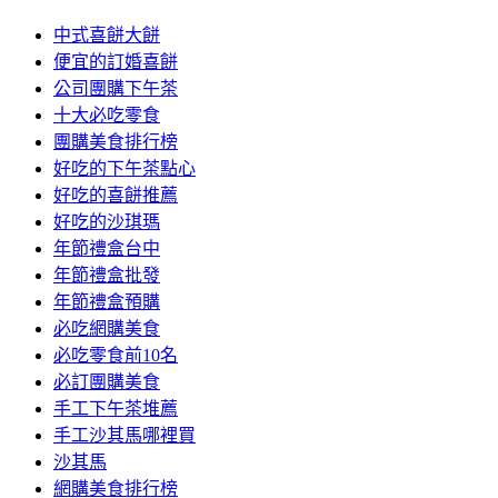
中式喜餅大餅
便宜的訂婚喜餅
公司團購下午茶
十大必吃零食
團購美食排行榜
好吃的下午茶點心
好吃的喜餅推薦
好吃的沙琪瑪
年節禮盒台中
年節禮盒批發
年節禮盒預購
必吃網購美食
必吃零食前10名
必訂團購美食
手工下午茶堆薦
手工沙其馬哪裡買
沙其馬
網購美食排行榜