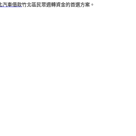
北汽車借款
竹北區民眾週轉資金的首選方案。