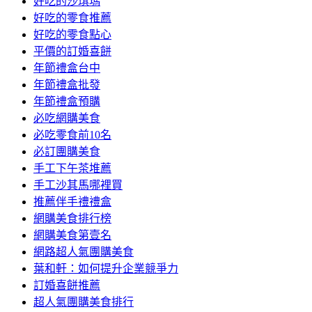
好吃的沙琪瑪
好吃的零食推薦
好吃的零食點心
平價的訂婚喜餅
年節禮盒台中
年節禮盒批發
年節禮盒預購
必吃網購美食
必吃零食前10名
必訂團購美食
手工下午茶堆薦
手工沙其馬哪裡買
推薦伴手禮禮盒
網購美食排行榜
網購美食第壹名
網路超人氣團購美食
葉和軒：如何提升企業競爭力
訂婚喜餅推薦
超人氣團購美食排行