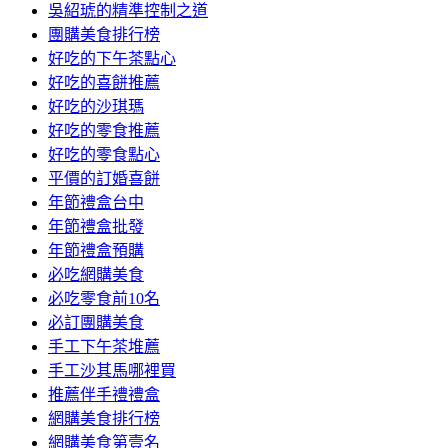
吳紹琥的精準控制之道
團購美食排行榜
好吃的下午茶點心
好吃的喜餅推薦
好吃的沙琪瑪
好吃的零食推薦
好吃的零食點心
平價的訂婚喜餅
年節禮盒台中
年節禮盒批發
年節禮盒預購
必吃網購美食
必吃零食前10名
必訂團購美食
手工下午茶堆薦
手工沙其馬哪裡買
推薦伴手禮禮盒
網購美食排行榜
網購美食第壹名