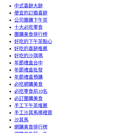
中式喜餅大餅
便宜的訂婚喜餅
公司團購下午茶
十大必吃零食
團購美食排行榜
好吃的下午茶點心
好吃的喜餅推薦
好吃的沙琪瑪
年節禮盒台中
年節禮盒批發
年節禮盒預購
必吃網購美食
必吃零食前10名
必訂團購美食
手工下午茶堆薦
手工沙其馬哪裡買
沙其馬
網購美食排行榜